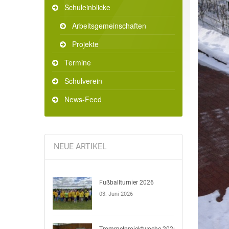
Schuleinblicke
Arbeitsgemeinschaften
Projekte
Termine
Schulverein
News-Feed
NEUE ARTIKEL
Fußballturnier 2026
03. Juni 2026