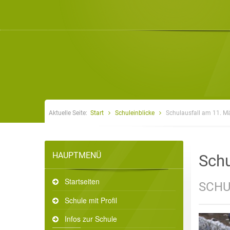
Aktuelle Seite:
Start
Schuleinblicke
Schulausfall am 11. M
HAUPTMENÜ
Schu
Startseiten
SCHU
Schule mit Profil
Infos zur Schule