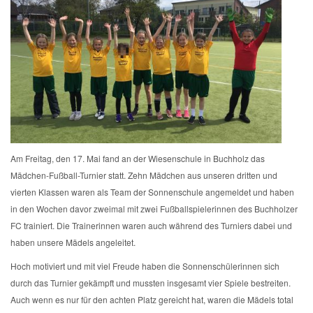
Am Freitag, den 17. Mai fand an der Wiesenschule in Buchholz das
Mädchen-Fußball-Turnier statt. Zehn Mädchen aus unseren dritten und
vierten Klassen waren als Team der Sonnenschule angemeldet und haben
in den Wochen davor zweimal mit zwei Fußballspielerinnen des Buchholzer
FC trainiert. Die Trainerinnen waren auch während des Turniers dabei und
haben unsere Mädels angeleitet.
Hoch motiviert und mit viel Freude haben die Sonnenschülerinnen sich
durch das Turnier gekämpft und mussten insgesamt vier Spiele bestreiten.
Auch wenn es nur für den achten Platz gereicht hat, waren die Mädels total