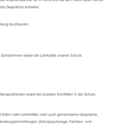
falls Gespräche anbieten.
üfung durchlaufen.
nd Schülerinnen sowie die Lehrkräfte unserer Schule.
altensproblemen sowie bei sozialen Konflikten in der Schule.
it Eltern oder Lehrkräften oder auch gemeinsame Gespräche,
Beratungseinrichtungen (Schulpsychologe, Familien- und