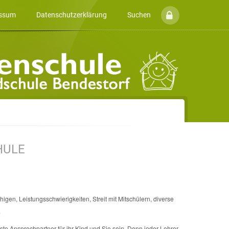
ssum
Datenschutzerklärung
Suchen
HULE
igen, Leistungsschwierigkeiten, Streit mit Mitschülern, diverse
.
ste Ansprechpartner für ihr Kind und Sie sein. Denn jeder Lehrer