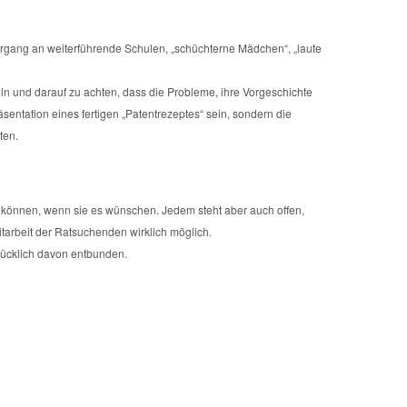
rgang an weiterführende Schulen, „schüchterne Mädchen“, „laute
eln und darauf zu achten, dass die Probleme, ihre Vorgeschichte
entation eines fertigen „Patentrezeptes“ sein, sondern die
ten.
en können, wenn sie es wünschen. Jedem steht aber auch offen,
tarbeit der Ratsuchenden wirklich möglich.
rücklich davon entbunden.