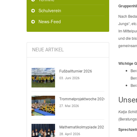
Gruppenhil
Schulverein
Nach Bedar
News-Feed
Jungs“, etc.
Im Mittelpu
und die bi
gemeinsame
NEUE ARTIKEL
Wichtige 
Ber
Fußballturnier 2026
Ber
03. Juni 2026
Ber
Unser
Trommelprojektwoche 2026
27. Mai 2026
Katja Schl
(Beratungs
Mathematikolmypiade 2026
Sprechzeit
28. April 2026