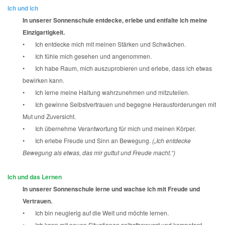
Ich und ich
In unserer Sonnenschule entdecke, erlebe und entfalte ich meine
Einzigartigkeit.
• Ich entdecke mich mit meinen Stärken und Schwächen.
• Ich fühle mich gesehen und angenommen.
• Ich habe Raum, mich auszuprobieren und erlebe, dass ich etwas
bewirken kann.
• Ich lerne meine Haltung wahrzunehmen und mitzuteilen.
• Ich gewinne Selbstvertrauen und begegne Herausforderungen mit
Mut und Zuversicht.
• Ich übernehme Verantwortung für mich und meinen Körper.
• Ich erlebe Freude und Sinn an Bewegung.
(„Ich entdecke
Bewegung als etwas, das mir guttut und Freude macht.“)
Ich und das Lernen
In unserer Sonnenschule lerne und wachse ich mit Freude und
Vertrauen.
• Ich bin neugierig auf die Welt und möchte lernen.
• Ich kann mit neuen Situationen selbstbewusst und kompetent