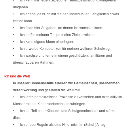
umgehen.
• Ich erlebe, dass ich mit meinen individuellen Fähigkeiten etwas
leisten kann.
• Ich finde hier Aufgaben, an denen ich wachsen kann.
• Ich darf in meinem Tempo meine Ziele erreichen.
• Ich kann eigene Ideen einbringen.
• Ich erwerbe Kompetenzen für meinen weiteren Schulweg.
• Ich wachse und lerne in einem geschützten, familiären und
überschaubaren Rahmen.
Ich und die Welt
In unserer Sonnenschule stärken wir Gemeinschaft, übernehmen
Verantwortung und gestalten die Welt mit.
• Ich lerne demokratische Prozesse zu verstehen und mich aktiv im
Klassenrat und Kinderparlament einzubringen.
• Ich bin Teil einer Klassen- und Schulgemeinschaft und stärke
diese.
• Ich erlebe Regeln als eine Hilfe, mich im (Schul-)Alltag