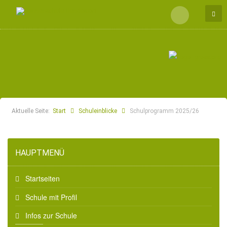
Aktuelle Seite:
Start
Schuleinblicke
Schulprogramm 2025/26
HAUPTMENÜ
Startseiten
Schule mit Profil
Infos zur Schule