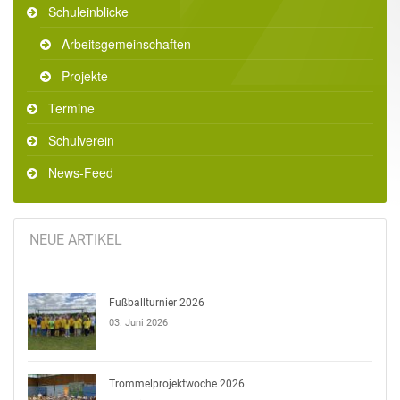
Schuleinblicke
Arbeitsgemeinschaften
Projekte
Termine
Schulverein
News-Feed
NEUE ARTIKEL
Fußballturnier 2026
03. Juni 2026
Trommelprojektwoche 2026