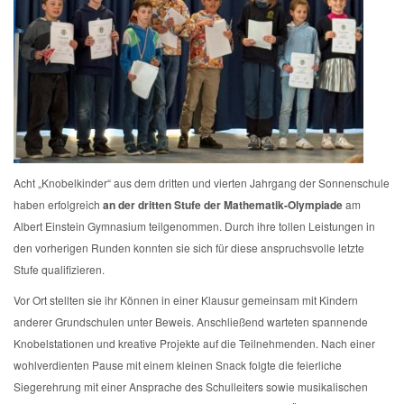
Acht „Knobelkinder“ aus dem dritten und vierten Jahrgang der Sonnenschule
haben erfolgreich
an der dritten Stufe der Mathematik-Olympiade
am
Albert Einstein Gymnasium teilgenommen. Durch ihre tollen Leistungen in
den vorherigen Runden konnten sie sich für diese anspruchsvolle letzte
Stufe qualifizieren.
Vor Ort stellten sie ihr Können in einer Klausur gemeinsam mit Kindern
anderer Grundschulen unter Beweis. Anschließend warteten spannende
Knobelstationen und kreative Projekte auf die Teilnehmenden. Nach einer
wohlverdienten Pause mit einem kleinen Snack folgte die feierliche
Siegerehrung mit einer Ansprache des Schulleiters sowie musikalischen