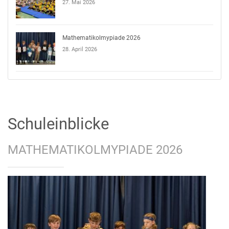
27. Mai 2026
Mathematikolmypiade 2026
28. April 2026
Schuleinblicke
MATHEMATIKOLMYPIADE 2026